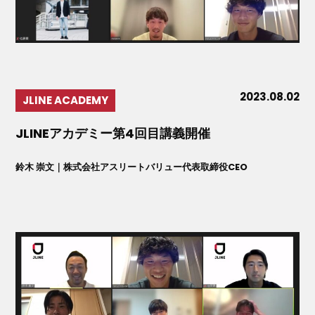
2023.08.02
JLINE ACADEMY
JLINEアカデミー第4回目講義開催
鈴木 崇文｜株式会社アスリートバリュー代表取締役CEO