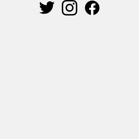
OLDER
2023.09.07
INTERVIEW
【第6回JLINEアカデミー講
義開催】