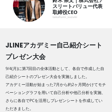
鈴木 崇文｜株式会社ア
スリートバリュー代表
取締役CEO
takafumi_suzuki
JLINEアカデミー自己紹介シート
プレゼン大会
9/4(月)に第7回目の全体活動として、各自で作成した自
己紹介シートのプレゼン大会を実施しました。
アカデミー活動が始まった7月から約2ヶ月間かけてモチ
ベーショングラフを用いて自己分析や他己分析を実施、
さらに各自でPCを活用しプレゼンシートを作成してい
ただきました。