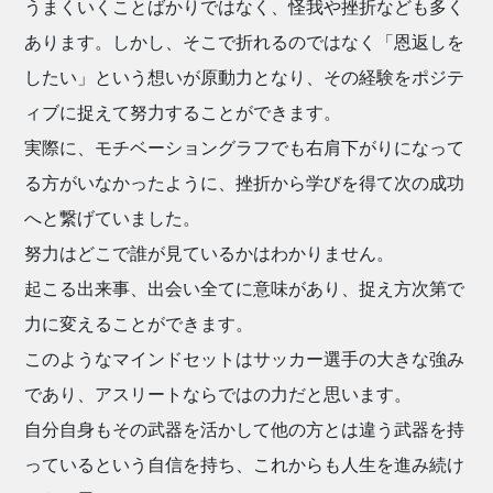
うまくいくことばかりではなく、怪我や挫折なども多く
あります。しかし、そこで折れるのではなく「恩返しを
したい」という想いが原動力となり、その経験をポジテ
ィブに捉えて努力することができます。
実際に、モチベーショングラフでも右肩下がりになって
る方がいなかったように、挫折から学びを得て次の成功
へと繋げていました。
努力はどこで誰が見ているかはわかりません。
起こる出来事、出会い全てに意味があり、捉え方次第で
力に変えることができます。
このようなマインドセットはサッカー選手の大きな強み
であり、アスリートならではの力だと思います。
自分自身もその武器を活かして他の方とは違う武器を持
っているという自信を持ち、これからも人生を進み続け