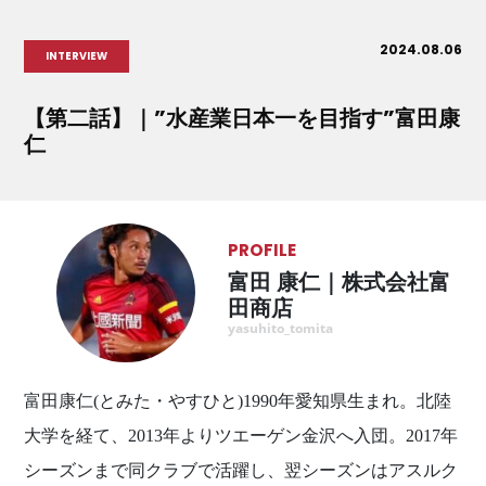
2024.08.06
INTERVIEW
【第二話】｜”水産業日本一を目指す”富田康
仁
PROFILE
富田 康仁｜株式会社富
田商店
yasuhito_tomita
富田康仁(とみた・やすひと)1990年愛知県生まれ。北陸
大学を経て、2013年よりツエーゲン金沢へ入団。2017年
シーズンまで同クラブで活躍し、翌シーズンはアスルク