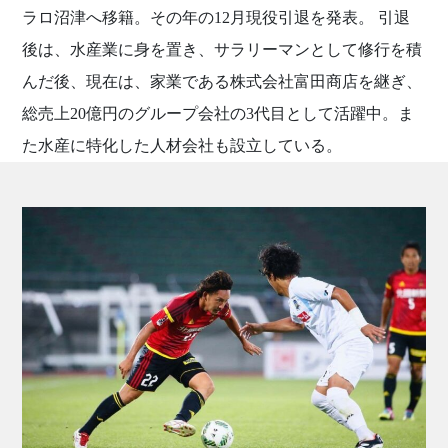
ラロ沼津へ移籍。その年の12月現役引退を発表。 引退
後は、水産業に身を置き、サラリーマンとして修行を積
んだ後、現在は、家業である株式会社富田商店を継ぎ、
総売上20億円のグループ会社の3代目として活躍中。ま
た水産に特化した人材会社も設立している。