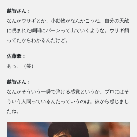
越智さん：
なんかウサギとか、小動物がなんかこうね、自分の天敵
に睨まれた瞬間にパーンって出ていくような。ウサギ飼
ってたからわかるんだけど。
佐藤豪：
あっ。（笑）
越智さん：
なんかそういう一瞬で弾ける感覚というか。プロにはそ
ういう人間っているんだっていうのは。彼から感じまし
たね。