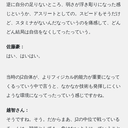
逆に自分の足りないところ、弱さが浮き彫りになった感
じというか、アスリートとしての。スピードもそうだけ
ど、スタミナがないんだなっていうのを痛感して、どん
どん結局は自信をなくしてったっていう。
佐藤豪：
はい、はいはい。
当時のJ2自体が、よりフィジカル的能力が重要になって
くるっていう中で言うと、なかなか技術も発揮しにくい
ような環境になってったっていう感じですかね。
越智さん：
そうですね。そう。だからまあ、J2の中位で戦っている