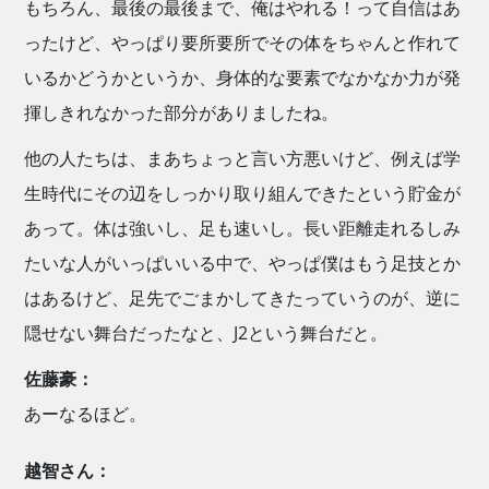
もちろん、最後の最後まで、俺はやれる！って自信はあ
ったけど、やっぱり要所要所でその体をちゃんと作れて
いるかどうかというか、身体的な要素でなかなか力が発
揮しきれなかった部分がありましたね。
他の人たちは、まあちょっと言い方悪いけど、例えば学
生時代にその辺をしっかり取り組んできたという貯金が
あって。体は強いし、足も速いし。長い距離走れるしみ
たいな人がいっぱいいる中で、やっぱ僕はもう足技とか
はあるけど、足先でごまかしてきたっていうのが、逆に
隠せない舞台だったなと、J2という舞台だと。
佐藤豪：
あーなるほど。
越智さん：