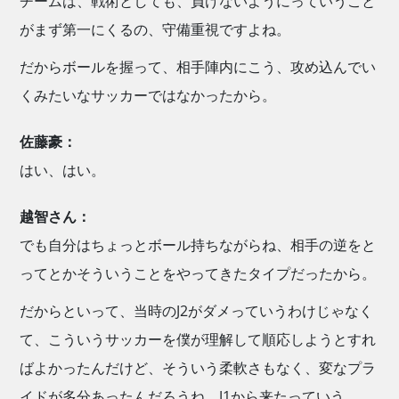
チームは、戦術としても、負けないようにっていうこと
がまず第一にくるの、守備重視ですよね。
だからボールを握って、相手陣内にこう、攻め込んでい
くみたいなサッカーではなかったから。
佐藤豪：
はい、はい。
越智さん：
でも自分はちょっとボール持ちながらね、相手の逆をと
ってとかそういうことをやってきたタイプだったから。
だからといって、当時のJ2がダメっていうわけじゃなく
て、こういうサッカーを僕が理解して順応しようとすれ
ばよかったんだけど、そういう柔軟さもなく、変なプラ
イドが多分あったんだろうね。J1から来たっていう。