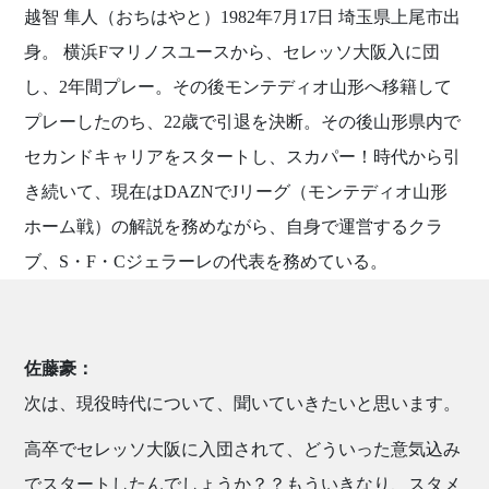
越智 隼人（おちはやと）1982年7月17日 埼玉県上尾市出
身。 横浜Fマリノスユースから、セレッソ大阪入に団
し、2年間プレー。その後モンテディオ山形へ移籍して
プレーしたのち、22歳で引退を決断。その後山形県内で
セカンドキャリアをスタートし、スカパー！時代から引
き続いて、現在はDAZNでJリーグ（モンテディオ山形
ホーム戦）の解説を務めながら、自身で運営するクラ
ブ、S・F・Cジェラーレの代表を務めている。
佐藤豪：
次は、現役時代について、聞いていきたいと思います。
高卒でセレッソ大阪に入団されて、どういった意気込み
でスタートしたんでしょうか？？もういきなり、スタメ