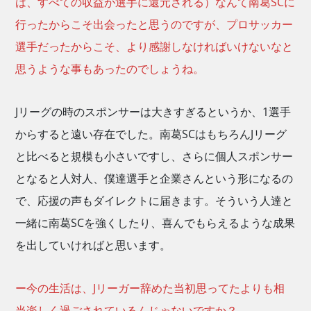
は、すべての収益が選手に還元される）なんて南葛SCに
行ったからこそ出会ったと思うのですが、プロサッカー
選手だったからこそ、より感謝しなければいけないなと
思うような事もあったのでしょうね。
Jリーグの時のスポンサーは大きすぎるというか、1選手
からすると遠い存在でした。南葛SCはもちろんJリーグ
と比べると規模も小さいですし、さらに個人スポンサー
となると人対人、僕達選手と企業さんという形になるの
で、応援の声もダイレクトに届きます。そういう人達と
一緒に南葛SCを強くしたり、喜んでもらえるような成果
を出していければと思います。
ー今の生活は、Jリーガー辞めた当初思ってたよりも相
当楽しく過ごされているんじゃないですか？