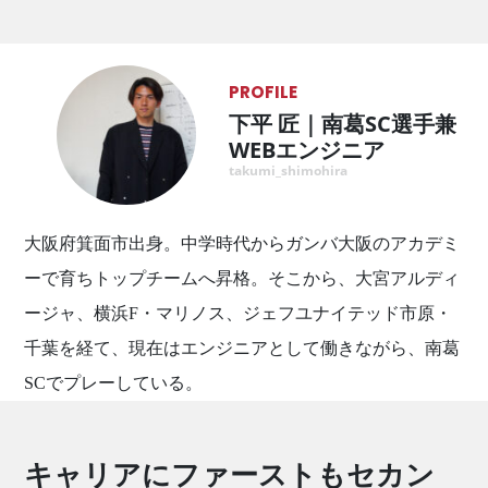
PROFILE
下平 匠｜南葛SC選手兼
WEBエンジニア
takumi_shimohira
大阪府箕面市出身。中学時代からガンバ大阪のアカデミ
ーで育ちトップチームへ昇格。そこから、大宮アルディ
ージャ、横浜F・マリノス、ジェフユナイテッド市原・
千葉を経て、現在はエンジニアとして働きながら、南葛
SCでプレーしている。
キャリアにファーストもセカン