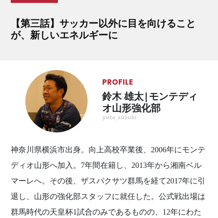
【第三話】サッカー以外に目を向けること
が、新しいエネルギーに
PROFILE
鈴木 雄太|モンテディ
オ山形強化部
yuta_suzuki
神奈川県横浜市出身。向上高校卒業後、2006年にモンテ
ディオ山形へ加入。7年間在籍し、2013年から湘南ベル
マーレへ。その後、ザスパクサツ群馬を経て2017年に引
退し、山形の強化部スタッフに就任した。公式戦出場は
群馬時代の天皇杯1試合のみであるものの、12年にわた