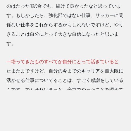
のはたった1試合でも、続けて良かったなと思っていま
す。もしかしたら、強化部ではない仕事、サッカーに関
係ない仕事をこれからするかもしれないですけど、やり
きることは自分にとって大きな自信になったと思いま
す。
―培ってきたものすべてが自分にとって活きていると
たまたまですけど、自分の今までのキャリアを最大限に
活かせる仕事についてることは、すごく感謝をしている
んです。でもそれはきっと、全力でやったことを認めて
くれただけで、アピールをしているつもりは一切ありま
せん。だから人生はなんとかなります。足を止めない
で、本当に色々なことを模索し続けるかどうかだけだと
思いますね。