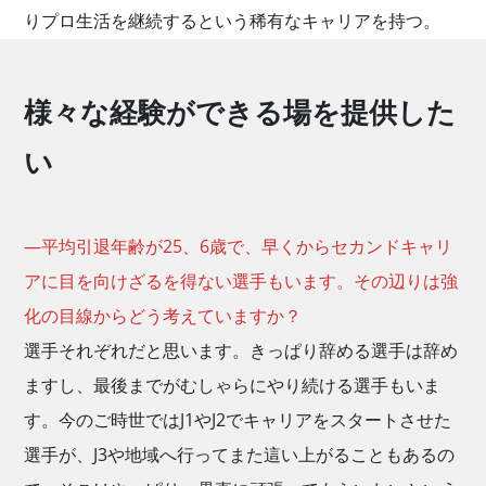
りプロ生活を継続するという稀有なキャリアを持つ。
様々な経験ができる場を提供した
い
―平均引退年齢が25、6歳で、早くからセカンドキャリ
アに目を向けざるを得ない選手もいます。その辺りは強
化の目線からどう考えていますか？
選手それぞれだと思います。きっぱり辞める選手は辞め
ますし、最後までがむしゃらにやり続ける選手もいま
す。今のご時世ではJ1やJ2でキャリアをスタートさせた
選手が、J3や地域へ行ってまた這い上がることもあるの