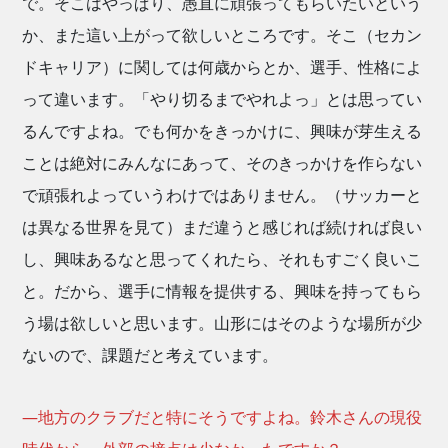
で。そこはやっぱり、愚直に頑張ってもらいたいという
か、また這い上がって欲しいところです。そこ（セカン
ドキャリア）に関しては何歳からとか、選手、性格によ
って違います。「やり切るまでやれよっ」とは思ってい
るんですよね。でも何かをきっかけに、興味が芽生える
ことは絶対にみんなにあって、そのきっかけを作らない
で頑張れよっていうわけではありません。（サッカーと
は異なる世界を見て）まだ違うと感じれば続ければ良い
し、興味あるなと思ってくれたら、それもすごく良いこ
と。だから、選手に情報を提供する、興味を持ってもら
う場は欲しいと思います。山形にはそのような場所が少
ないので、課題だと考えています。
―地方のクラブだと特にそうですよね。鈴木さんの現役