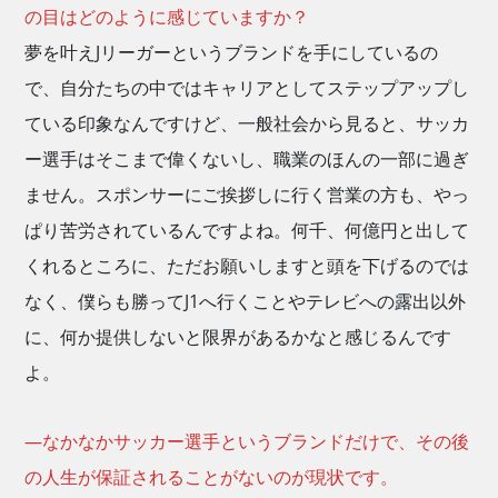
の目はどのように感じていますか？
夢を叶えJリーガーというブランドを手にしているの
で、自分たちの中ではキャリアとしてステップアップし
ている印象なんですけど、一般社会から見ると、サッカ
ー選手はそこまで偉くないし、職業のほんの一部に過ぎ
ません。スポンサーにご挨拶しに行く営業の方も、やっ
ぱり苦労されているんですよね。何千、何億円と出して
くれるところに、ただお願いしますと頭を下げるのでは
なく、僕らも勝ってJ1へ行くことやテレビへの露出以外
に、何か提供しないと限界があるかなと感じるんです
よ。
―なかなかサッカー選手というブランドだけで、その後
の人生が保証されることがないのが現状です。