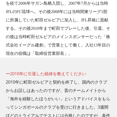
を経て2006年サガン鳥栖入団し、2007年7月からは当時
JFLのFC琉球へ。その後2008年には当時関東リーグ1部
に所属していた町田ゼルビアに加入し、JFL昇格に貢献
する。その後2010年まで町田でプレーした後、引退。そ
の後は当時町田ゼルビアのメインスポンサーだった「株
式会社イーグル建創」で営業として働く。入社13年目の
現在の役職は「取締役営業部長」。
ー2010年に引退した経緯を教えてください
2010年に町田ゼルビアと契約を終了し、国内のクラブ
からお話しはあったのですが、昔のチームメイトから
「海外を経験したほうがいい」というアドバイスをもら
ってシンガポールのクラブを受けに行きました。3週間
ほどのトライアルでテストには合格したのですが、条件