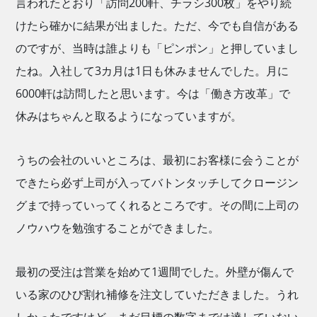
言われたとおり「訪問200軒、チラシ300枚」をやり続
けたら確かに結果が出ました。ただ、今でも自信がある
のですが、当時は誰よりも「ピンポン」と押していまし
たね。入社して3カ月は1日も休みませんでした。月に
6000軒は訪問したと思います。今は「働き方改革」で
休みはちゃんと取るようになっていますが。
うちの会社のいいところは、最初にお客様に会うことが
できたら必ず上司が入ってバトンタッチしてクロージン
グまで持っていってくれるところです。その間に上司の
ノウハウを勉強することができました。
最初の受注は営業を始めて1週間でした。外壁が傷んで
いる家のひび割れ補修を注文していただきました。うれ